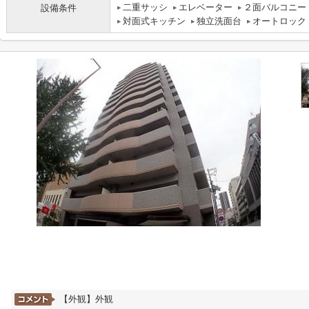
二重サッシ
エレベーター
２面バルコニー
設備条件
対面式キッチン
独立洗面台
オートロック
【外観】外観