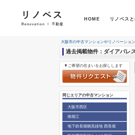
HOME
リノベスと
大阪市の中古マンションやリノベーショ
過去掲載物件：ダイアパレ
▼ご希望の住まいをお探しします
同じエリアの中古マンション
大阪市西区
南堀江
地下鉄長堀鶴見緑地 西長堀