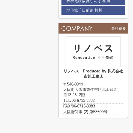
阪神電鉄阪神なんば 桜川
地下鉄千日前線 桜川
リノベス Produced by 株式会社
市川工務店
〒546-0044
大阪府大阪市東住吉区北田辺２丁
目13-25 2階
TEL/06-6713-3332
FAX/06-6713-3383
大阪府知事 (2) 第58600号