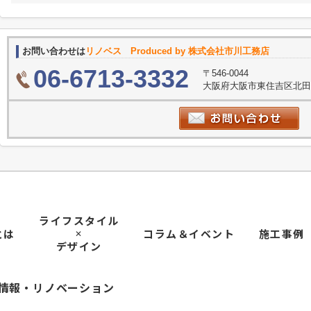
お問い合わせは
リノベス Produced by 株式会社市川工務店
06-6713-3332
〒546-0044
大阪府大阪市東住吉区北田辺
ライフスタイル
とは
コラム＆イベント
施工事例
✕
デザイン
情報・リノベーション