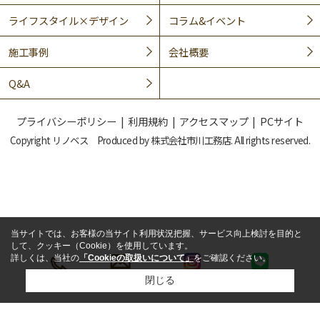
ライフスタイル×デザイン
コラム&イベント
施工事例
会社概要
Q&A
プライバシーポリシー
利用規約
アクセスマップ
PCサイト
Copyright リノベス Produced by 株式会社市川工務店. All rights reserved.
当サイトでは、お客様の当サイト利用状況把握、サービス向上検討を目的と
して、クッキー（Cookie）を使用しています。
詳しくは、当社の
「Cookieの取扱いについて」
をご確認ください。
閉じる
LINE
電話
メール
インスタ