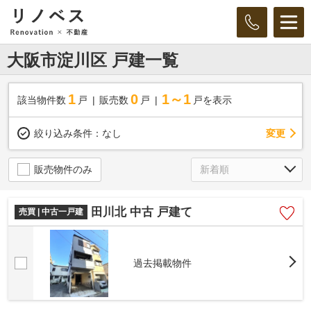
大阪市淀川区 戸建一覧
1
0
1～1
該当物件数
戸
販売数
戸
戸を表示
変更
絞り込み条件：
なし
販売物件のみ
田川北 中古 戸建て
売買 | 中古一戸建
過去掲載物件