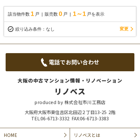
1
0
1～1
該当物件数
戸
販売数
戸
戸を表示
変更
絞り込み条件：
なし
電話でお問い合わせ
大阪の中古マンション情報・リノベーション
リノベス
produced by 株式会社市川工務店
大阪府大阪市東住吉区北田辺２丁目13-25 2階
TEL:06-6713-3332 FAX:06-6713-3383
HOME
リノベスとは