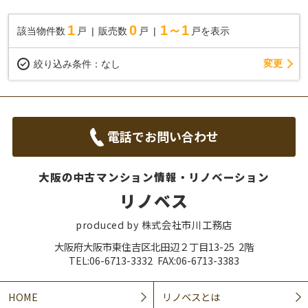
1
0
1～1
該当物件数
戸
販売数
戸
戸を表示
変更
絞り込み条件：
なし
電話でお問い合わせ
大阪の中古マンション情報・リノベーション
リノベス
produced by 株式会社市川工務店
大阪府大阪市東住吉区北田辺２丁目13-25 2階
TEL:06-6713-3332 FAX:06-6713-3383
HOME
リノベスとは