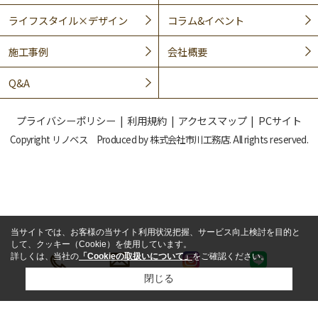
ライフスタイル×デザイン
コラム&イベント
施工事例
会社概要
Q&A
プライバシーポリシー
利用規約
アクセスマップ
PCサイト
Copyright リノベス Produced by 株式会社市川工務店. All rights reserved.
当サイトでは、お客様の当サイト利用状況把握、サービス向上検討を目的と
して、クッキー（Cookie）を使用しています。
詳しくは、当社の
「Cookieの取扱いについて」
をご確認ください。
閉じる
LINE
電話
メール
インスタ