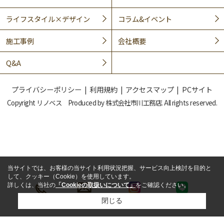
ライフスタイル×デザイン
コラム&イベント
施工事例
会社概要
Q&A
プライバシーポリシー
利用規約
アクセスマップ
PCサイト
Copyright リノベス Produced by 株式会社市川工務店. All rights reserved.
当サイトでは、お客様の当サイト利用状況把握、サービス向上検討を目的と
して、クッキー（Cookie）を使用しています。
詳しくは、当社の
「Cookieの取扱いについて」
をご確認ください。
閉じる
LINE
電話
メール
インスタ