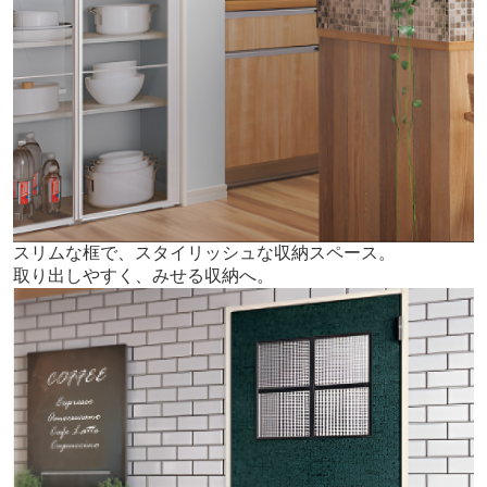
スリムな框で、スタイリッシュな収納スペース。
取り出しやすく、みせる収納へ。