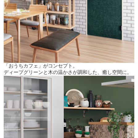
「おうちカフェ」がコンセプト。
ディープグリーンと木の温かさが調和した、癒し空間に。