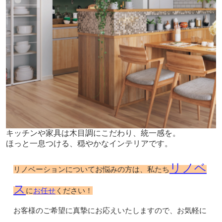
キッチンや家具は木目調にこだわり、統一感を。
ほっと一息つける、穏やかなインテリアです。
リノベ
リノベーションについてお悩みの方は、私たち
ス
お任せ
に
ください！
お客様のご希望に真摯にお応えいたしますので、お気軽に