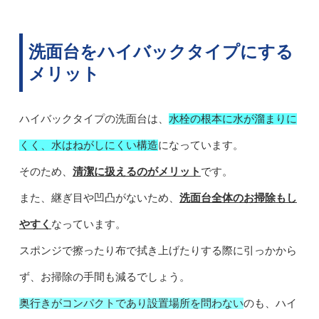
洗面台をハイバックタイプにする
メリット
ハイバックタイプの洗面台は、
水栓の根本に水が溜まりに
くく、水はねがしにくい構造
になっています。
そのため、
清潔に扱えるのがメリット
です。
また、継ぎ目や凹凸がないため、
洗面台全体のお掃除もし
やすく
なっています。
スポンジで擦ったり布で拭き上げたりする際に引っかから
ず、お掃除の手間も減るでしょう。
奥行きがコンパクトであり設置場所を問わない
のも、ハイ