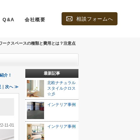
相談フォームへ
Q&A
会社概要
ワークスペースの種類と費用とは？注意点
最新記事
紹介！
北欧ナチュラル
｜次へ ≫
スタイルクロス
☆彡
と
インテリア事例
22-11-01
インテリア事例