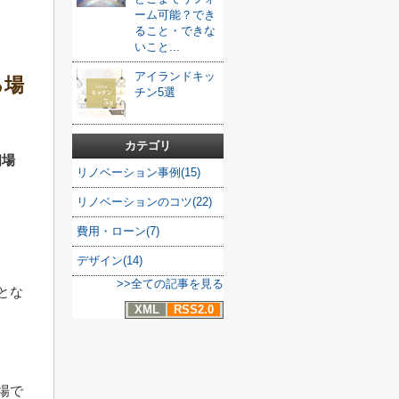
ーム可能？でき
ること・できな
いこと...
アイランドキッ
る場
チン5選
カテゴリ
相場
リノベーション事例(15)
リノベーションのコツ(22)
ょ
費用・ローン(7)
デザイン(14)
>>全ての記事を見る
とな
XML
RSS2.0
場で