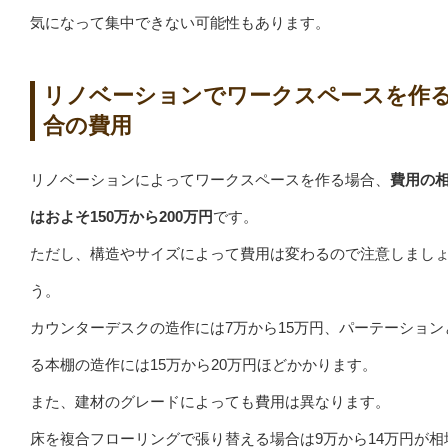
気になって集中できない可能性もあります。
リノベーションでワークスペースを作
合の費用
リノベーションによってワークスペースを作る場合、
費用の
はおよそ150万から200万円
です。
ただし、構造やサイズによって費用は変わるので注意しまし
う。
カウンターデスクの造作には7万から15万円、パーテーション
る本棚の造作には15万から20万円ほどかかります。
また、建材のグレードによっても費用は異なります。
床を複合フローリングで張り替える場合は9万から14万円が相