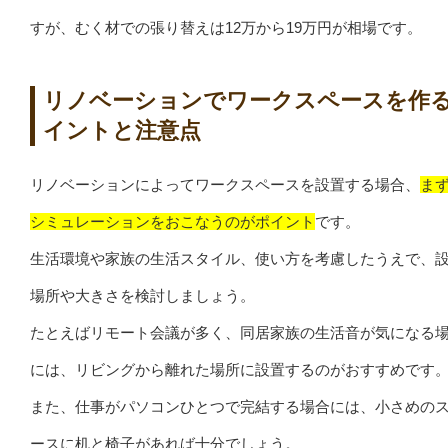
すが、むく材での張り替えは12万から19万円が相場です。
リノベーションでワークスペースを作
イントと注意点
リノベーションによってワークスペースを設置する場合、
ま
シミュレーションをおこなうのがポイント
です。
生活環境や家族の生活スタイル、使い方を考慮したうえで、
場所や大きさを検討しましょう。
たとえばリモート会議が多く、同居家族の生活音が気になる
には、リビングから離れた場所に設置するのがおすすめです
また、仕事がパソコンひとつで完結する場合には、小さめの
ースに机と椅子があれば十分でしょう。