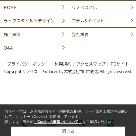
HOME
リノベスとは
ライフスタイル×デザイン
コラム&イベント
施工事例
会社概要
Q&A
プライバシーポリシー
利用規約
アクセスマップ
PCサイト
Copyright リノベス Produced by 株式会社市川工務店. All rights reserved.
当サイトでは、お客様の当サイト利用状況把握、サービス向上検討を目的と
して、クッキー（Cookie）を使用しています。
詳しくは、当社の
「Cookieの取扱いについて」
をご確認ください。
閉じる
LINE
電話
メール
インスタ