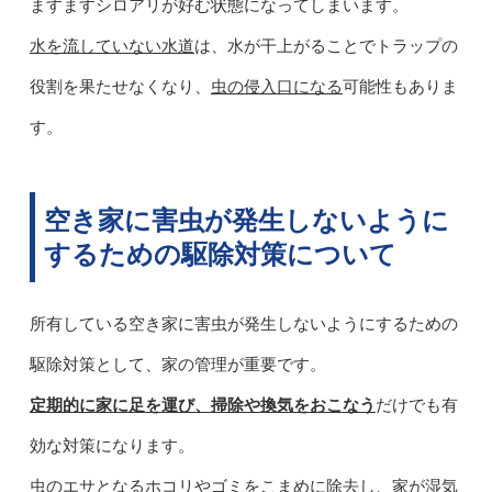
ますますシロアリが好む状態になってしまいます。
水を流していない水道
は、水が干上がることでトラップの
役割を果たせなくなり、
虫の侵入口になる
可能性もありま
す。
空き家に害虫が発生しないように
するための駆除対策について
所有している空き家に害虫が発生しないようにするための
駆除対策として、家の管理が重要です。
定期的に家に足を運び、掃除や換気をおこなう
だけでも有
効な対策になります。
虫のエサとなるホコリやゴミをこまめに除去し、家が湿気