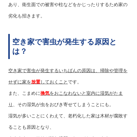
あり、衛生面での被害や柱などをかじったりするため家の
劣化も招きます。
空き家で害虫が発生する原因と
は？
空き家で害虫が発生するいちばんの原因は、掃除や管理を
せずに家を
放置
しておくこと
です。
また、こまめに
換気
をおこなわないと室内に湿気がたま
り
、その湿気が虫をおびき寄せてしまうことにも。
湿気が多いことにくわえて、老朽化した家は木材が腐敗す
ることも原因となり、