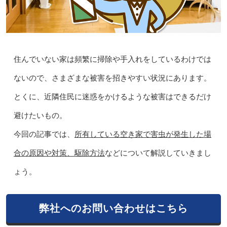
住んでいない家は頻繁に掃除や手入れをしているわけでは
ないので、さまざまな被害を招きやすい状況にあります。
とくに、近隣住民に迷惑をかけるような被害はできるだけ
避けたいもの。
今回の記事では、
所有している空き家で害虫が発生した場
合の原因や対策、駆除方法
などについて解説していきまし
ょう。
弊社へのお問い合わせはこちら