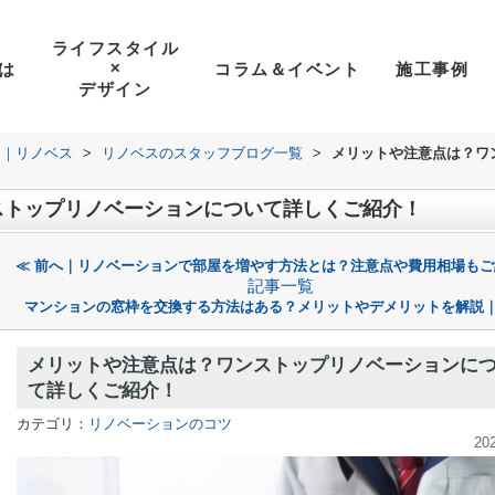
ライフスタイル
は
コラム＆イベント
施工事例
✕
デザイン
ン｜リノベス
>
リノベスのスタッフブログ一覧
>
メリットや注意点は？ワ
ストップリノベーションについて詳しくご紹介！
≪ 前へ｜リノベーションで部屋を増やす方法とは？注意点や費用相場もご
記事一覧
マンションの窓枠を交換する方法はある？メリットやデメリットを解説｜
メリットや注意点は？ワンストップリノベーションに
て詳しくご紹介！
カテゴリ：
リノベーションのコツ
20