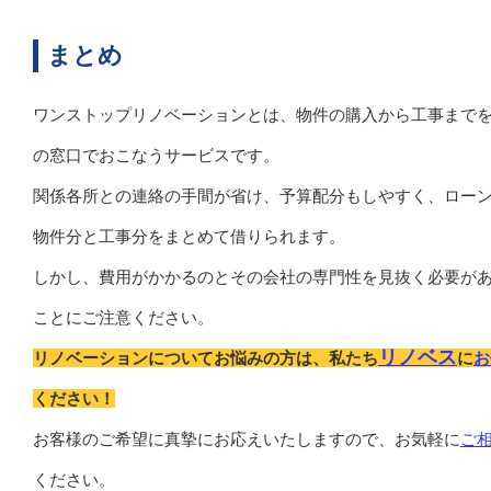
まとめ
ワンストップリノベーションとは、物件の購入から工事までを
の窓口でおこなうサービスです。
関係各所との連絡の手間が省け、予算配分もしやすく、ロー
物件分と工事分をまとめて借りられます。
しかし、費用がかかるのとその会社の専門性を見抜く必要が
ことにご注意ください。
リノベス
リノベーションについてお悩みの方は、私たち
に
お
ください！
お客様のご希望に真摯にお応えいたしますので、お気軽に
ご
ください。