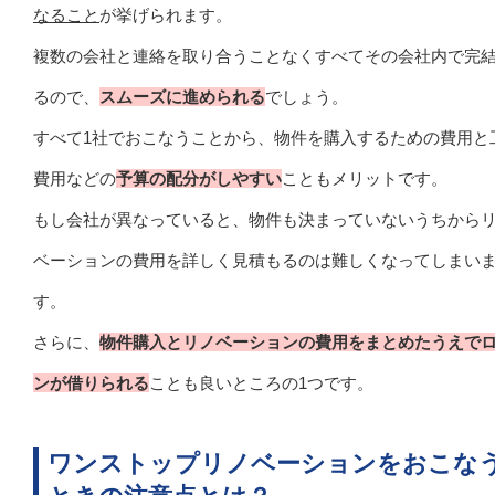
なること
が挙げられます。
複数の会社と連絡を取り合うことなくすべてその会社内で完
るので、
スムーズに進められる
でしょう。
すべて1社でおこなうことから、物件を購入するための費用と
費用などの
予算の配分がしやすい
こともメリットです。
もし会社が異なっていると、物件も決まっていないうちから
ベーションの費用を詳しく見積もるのは難しくなってしまい
す。
さらに、
物件購入とリノベーションの費用をまとめたうえで
ンが借りられる
ことも良いところの1つです。
ワンストップリノベーションをおこな