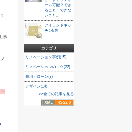
ーム可能？でき
ること・できな
結す
いこと...
アイランドキッ
チン5選
工事
カテゴリ
リノベーション事例(15)
リノ
リノベーションのコツ(22)
ま
費用・ローン(7)
デザイン(14)
ロー
>>全ての記事を見る
XML
RSS2.0
う