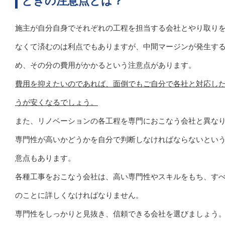
ときの注意点とは？
施主が自分自身でそれぞれの工程を担当する会社とやり取り
なくて済むのは利点でもありますが、中間マージンが発生す
め、その分の費用がかかるという注意点があります。
費用を抑えたいのであれば、面倒でもご自分で各社と対応し
うが安くなるでしょう。
また、リノベーションの各工程を専門におこなう会社と異な
専門性が高いかどうかを自分で判断しなければならないとい
意点もあります。
各種工事をおこなう会社は、高い専門性やスキルをもち、す
のことに詳しくなければなりません。
専門性をしっかりと見抜き、信頼できる会社を選びましょう