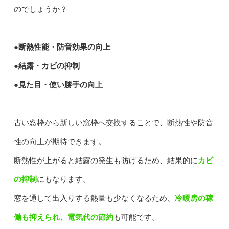
のでしょうか？
●断熱性能・防音効果の向上
●結露・カビの抑制
●見た目・使い勝手の向上
古い窓枠から新しい窓枠へ交換することで、断熱性や防音
性の向上が期待できます。
断熱性が上がると結露の発生も防げるため、結果的に
カビ
の抑制
にもなります。
窓を通して出入りする熱量も少なくなるため、
冷暖房の稼
働も抑えられ、電気代の節約
も可能です。