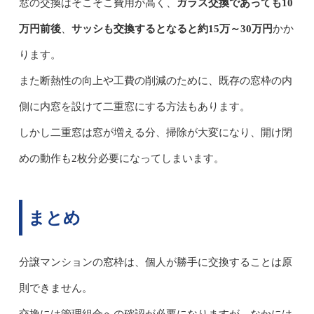
窓の交換はそこそこ費用が高く、
ガラス交換であっても10
万円前後
、
サッシも交換するとなると約15万～30万円
かか
ります。
また断熱性の向上や工費の削減のために、既存の窓枠の内
側に内窓を設けて二重窓にする方法もあります。
しかし二重窓は窓が増える分、掃除が大変になり、開け閉
めの動作も2枚分必要になってしまいます。
まとめ
分譲マンションの窓枠は、個人が勝手に交換することは原
則できません。
交換には管理組合への確認が必要になりますが、なかには