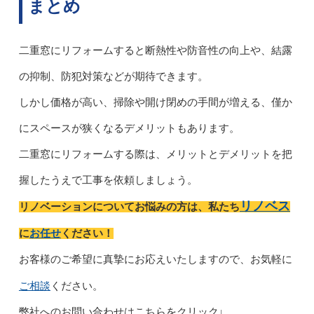
まとめ
二重窓にリフォームすると断熱性や防音性の向上や、結露
の抑制、防犯対策などが期待できます。
しかし価格が高い、掃除や開け閉めの手間が増える、僅か
にスペースが狭くなるデメリットもあります。
二重窓にリフォームする際は、メリットとデメリットを把
握したうえで工事を依頼しましょう。
リノベス
リノベーションについてお悩みの方は、私たち
お任せ
に
ください！
お客様のご希望に真摯にお応えいたしますので、お気軽に
ご相談
ください。
弊社へのお問い合わせはこちらをクリック↓