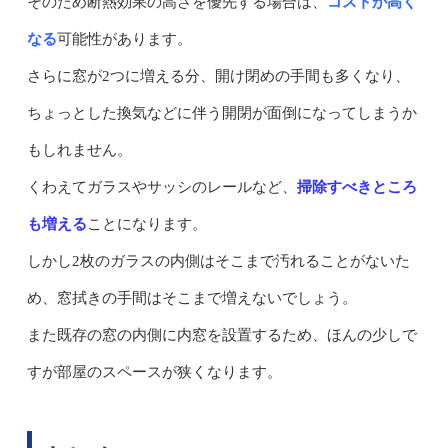
そのため断熱効果の高さを優先する場合は、
コストが高く
なる
可能性があります。
さらに窓が2つに増える分、開け閉めの手間も多くなり、
ちょっとした換気などに伴う開閉が面倒になってしまうか
もしれません。
くわえてガラスやサッシのレールなど、
掃除すべきところ
も増える
ことになります。
しかし2枚のガラスの内側はそこまで汚れることがないた
め、窓拭きの手間はそこまで増えないでしょう。
また既存の窓の内側に内窓を設置するため、ほんの少しで
すが部屋のスペースが狭くなります。