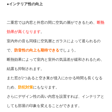
●インテリア性の向上
二重窓では内窓と外窓の間に空気の層ができるため、
断熱
効果が高くなります
。
室内外の音も同様に空気層とガラスによって遮られるの
で、
防音性の向上も期待できる
でしょう。
断熱効果によって室内と室外の気温差が緩和されるため、
結露も抑制されます。
また窓が2つあると空き巣が侵入にかかる時間も長くなる
ため、
防犯対策
にもなります。
さらにデザイン性の高い内窓を設置すれば、インテリアと
しても部屋の印象を変えることができます。