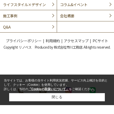
ライフスタイル×デザイン
コラム&イベント
施工事例
会社概要
Q&A
プライバシーポリシー
利用規約
アクセスマップ
PCサイト
Copyright リノベス Produced by 株式会社市川工務店. All rights reserved.
当サイトでは、お客様の当サイト利用状況把握、サービス向上検討を目的と
して、クッキー（Cookie）を使用しています。
詳しくは、当社の
「Cookieの取扱いについて」
をご確認ください。
閉じる
LINE
電話
メール
インスタ