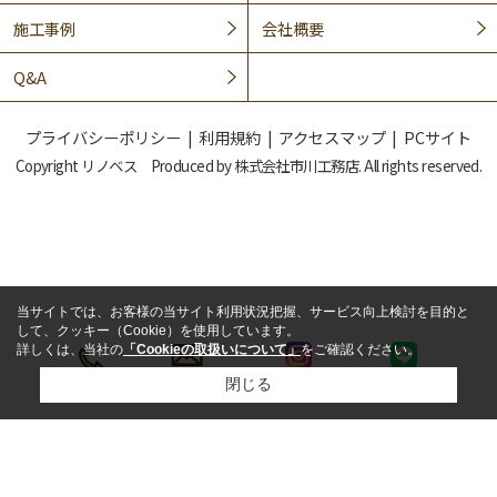
施工事例
会社概要
Q&A
プライバシーポリシー
利用規約
アクセスマップ
PCサイト
Copyright リノベス Produced by 株式会社市川工務店. All rights reserved.
当サイトでは、お客様の当サイト利用状況把握、サービス向上検討を目的と
して、クッキー（Cookie）を使用しています。
詳しくは、当社の
「Cookieの取扱いについて」
をご確認ください。
閉じる
LINE
電話
メール
インスタ