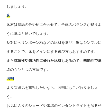
しましょう。
床
床材は壁紙の色や柄に合わせて、全体のバランスが整うよ
うに選ぶと良いでしょう。
反対にヘリンボーン柄などの床材を選び、壁はシンプルに
することで、床をメインにする選び方もおすすめです。
また
抗菌性や防汚性に優れた床材
もあるので、
機能性で選
ぶ
のもひとつの方法です。
照明
より雰囲気を重視したいなら、照明にもこだわりましょ
う。
お気に入りのシェードや電球のペンダントライトを吊るせ