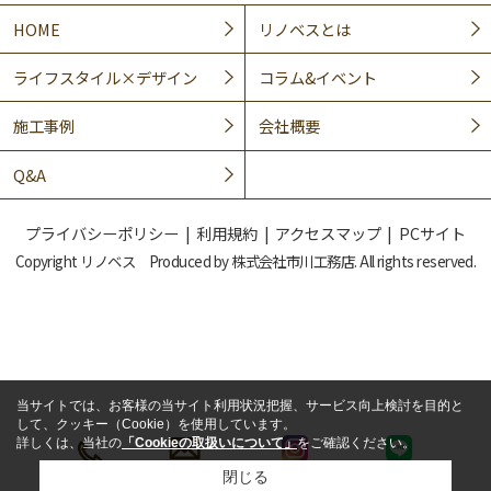
HOME
リノベスとは
ライフスタイル×デザイン
コラム&イベント
施工事例
会社概要
Q&A
プライバシーポリシー
利用規約
アクセスマップ
PCサイト
Copyright リノベス Produced by 株式会社市川工務店. All rights reserved.
当サイトでは、お客様の当サイト利用状況把握、サービス向上検討を目的と
して、クッキー（Cookie）を使用しています。
詳しくは、当社の
「Cookieの取扱いについて」
をご確認ください。
閉じる
LINE
電話
メール
インスタ