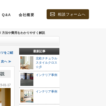
相談フォームへ
Q&A
会社概要
！方法や費用をわかりやすく解説
最新記事
コツをご紹
北欧ナチュラル
次へ ≫
スタイルクロス
☆彡
解説
インテリア事例
23-01-17
インテリア事例