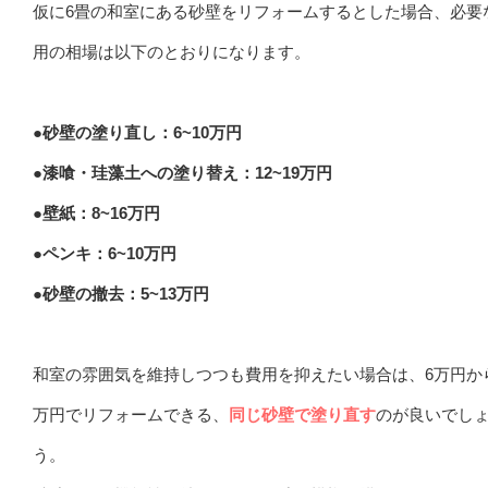
仮に6畳の和室にある砂壁をリフォームするとした場合、必要
用の相場は以下のとおりになります。
●砂壁の塗り直し：6~10万円
●漆喰・珪藻土への塗り替え：12~19万円
●壁紙：8~16万円
●ペンキ：6~10万円
●砂壁の撤去：5~13万円
和室の雰囲気を維持しつつも費用を抑えたい場合は、6万円から
万円でリフォームできる、
同じ砂壁で塗り直す
のが良いでし
う。