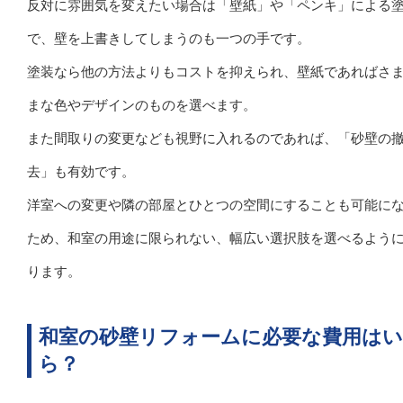
反対に雰囲気を変えたい場合は「壁紙」や「ペンキ」による
で、壁を上書きしてしまうのも一つの手です。
塗装なら他の方法よりもコストを抑えられ、壁紙であればさ
まな色やデザインのものを選べます。
また間取りの変更なども視野に入れるのであれば、「砂壁の
去」も有効です。
洋室への変更や隣の部屋とひとつの空間にすることも可能に
ため、和室の用途に限られない、幅広い選択肢を選べるよう
ります。
和室の砂壁リフォームに必要な費用は
ら？