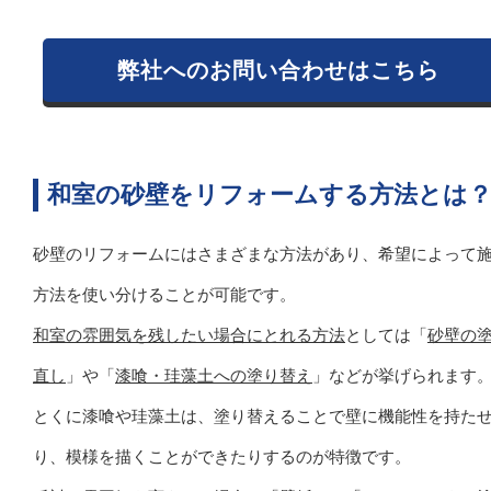
弊社へのお問い合わせはこちら
和室の砂壁をリフォームする方法とは
砂壁のリフォームにはさまざまな方法があり、希望によって
方法を使い分けることが可能です。
和室の雰囲気を残したい場合にとれる方法
としては「
砂壁の
直し
」や「
漆喰・珪藻土への塗り替え
」などが挙げられます
とくに漆喰や珪藻土は、塗り替えることで壁に機能性を持た
り、模様を描くことができたりするのが特徴です。